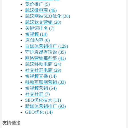
竞价推广
(5)
武汉微电商
(46)
武汉网站SEO优化
(38)
武汉软文营销
(20)
关键词排名
(7)
短视频
(14)
原创内容
(6)
自媒体营销推广
(129)
守护袁昆有话说
(35)
网络营销那些事
(41)
武汉移动电商
(24)
社交社群电商
(29)
短视频直播
(14)
移动互联网营销
(33)
短视频营销
(54)
社交社群
(7)
SEO优化技术
(11)
新媒体营销推广
(93)
GEO优化
(14)
友情链接