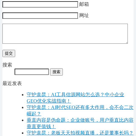
邮箱
网址
搜索
最近发表
守护袁昆：AI工具信源网站怎么选？中小企业
GEO优化实战指南！
守护袁昆：AI时代SEO还有多大作用，会不会二次
崛起？
垂直内容是伪命题：企业做账号，用户垂直比内容
垂直更值钱！
守护袁昆：老板天天拍视频直播，还是董事长吗？