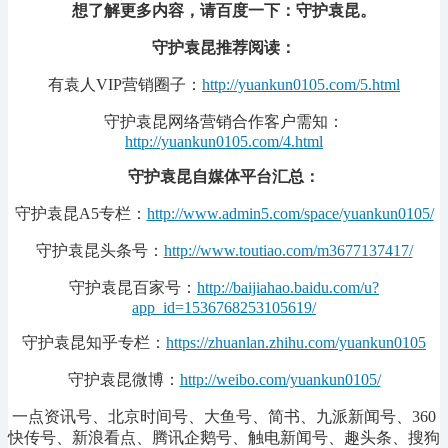
想了解更多内容，请百度一下：守护袁昆。
守护袁昆推荐阅读：
有袁人VIP营销圈子：
http://yuankun0105.com/5.html
守护袁昆网络营销合作客户需知：
http://yuankun0105.com/4.html
守护袁昆自媒体平台汇总：
守护袁昆A5专栏：
http://www.admin5.com/space/yuankun0105/
守护袁昆头条号：
http://www.toutiao.com/m3677137417/
守护袁昆百家号：
http://baijiahao.baidu.com/u?
app_id=1536768253105619/
守护袁昆知乎专栏：
https://zhuanlan.zhihu.com/yuankun0105
守护袁昆微博：
http://weibo.com/yuankun0105/
一点资讯号、北京时间号、大鱼号、简书、九派新闻号、360
快传号、新浪看点、腾讯企鹅号、触电新闻号、趣头条、搜狗