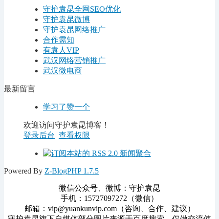
守护袁昆全网SEO优化
守护袁昆微博
守护袁昆网络推广
合作需知
有袁人VIP
武汉网络营销推广
武汉微电商
最新留言
学习了赞一个
欢迎访问守护袁昆博客！
登录后台
查看权限
Powered By
Z-BlogPHP 1.7.5
微信公众号、微博：守护袁昆
手机：15727097272（微信）
邮箱：vip@yuankunvip.com（咨询、合作、建议）
守护袁昆旗下自媒体部分图片来源于百度搜索，仅做交流使