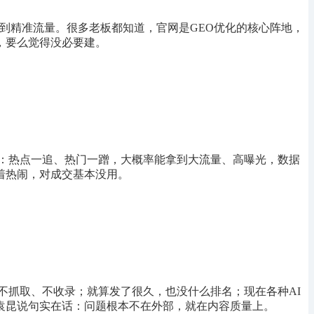
拿到精准流量。很多老板都知道，官网是GEO优化的核心阵地，
，要么觉得没必要建。
：热点一追、热门一蹭，大概率能拿到大流量、高曝光，数据
着热闹，对成交基本没用。
不抓取、不收录；就算发了很久，也没什么排名；现在各种AI
袁昆说句实在话：问题根本不在外部，就在内容质量上。