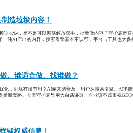
具制造垃圾内容！
视频这么快，是不是可以彻底解放双手，批量做内容？守护袁昆直接
相：纯AI产出的内容，搜索引擎基本不认可，平台与工具也大多
要做、谁适合做、找谁做？
优化，到底有没有用？AI越来越普及，用户从搜索引擎、APP搜
得是新套路。今天守护袁昆用大白话讲透：企业该不该重视GE
照样铺权威信息！