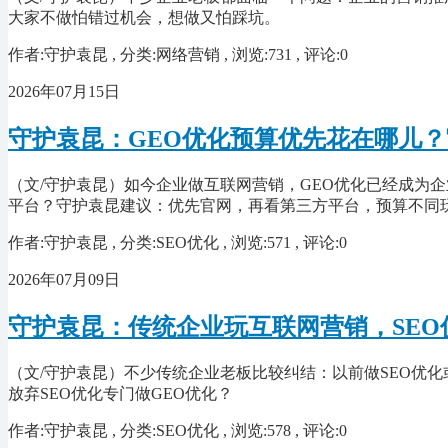
大家不做怕错过机会，想做又怕踩坑。
作者:守护袁昆 , 分类:网络营销 , 浏览:731 , 评论:0
2026年07月15日
守护袁昆：GEO优化预算优先花在哪儿
（文/守护袁昆）如今企业做互联网营销，GEO优化已经成为
平台？守护袁昆建议：优先官网，再看第三方平台，预算不同
作者:守护袁昆 , 分类:SEO优化 , 浏览:571 , 评论:0
2026年07月09日
守护袁昆：传统企业玩互联网营销，SEO
（文/守护袁昆）不少传统企业老板比较纠结：以前做SEO优化
放弃SEO优化专门做GEO优化？
作者:守护袁昆 , 分类:SEO优化 , 浏览:578 , 评论:0