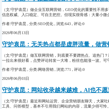
（文/守护袁昆）做企业互联网营销，GEO优化的重要性不用
信息权威、入口稳定、可自主把控。但现实很骨感：大量小微
作者:守护袁昆 , 分类:SEO优化 , 浏览:643 , 评论:0
2026年06月13日
守护袁昆：无关热点都是虚胖流量，做营
（文/守护袁昆）做互联网营销，到底要不要蹭热点、追热门
一拉出来很好看，点赞评论转发一大堆，粉丝也能涨一波。可
作者:守护袁昆 , 分类:网络营销 , 浏览:771 , 评论:0
2026年06月03日
守护袁昆：网站收录越来越难，AI也不愿
（文/守护袁昆）最近和网站运营、企业营销朋友聊天，大家吐
工具、问答模型，基本不引用我们网站的内容，流量少得可怜