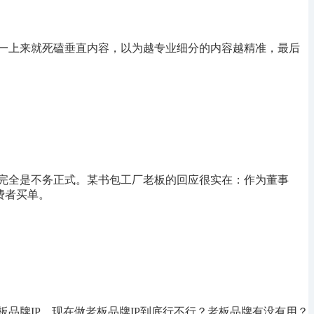
一上来就死磕垂直内容，以为越专业细分的内容越精准，最后
完全是不务正式。某书包工厂老板的回应很实在：作为董事
费者买单。
品牌IP。现在做老板品牌IP到底行不行？老板品牌有没有用？