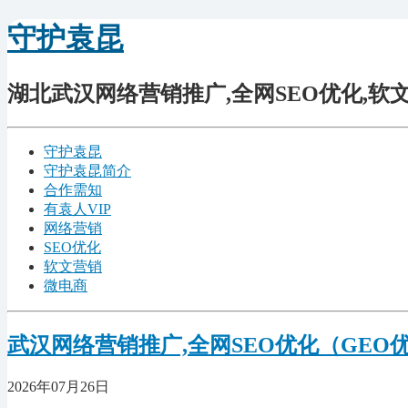
守护袁昆
湖北武汉网络营销推广,全网SEO优化,软文营
守护袁昆
守护袁昆简介
合作需知
有袁人VIP
网络营销
SEO优化
软文营销
微电商
武汉网络营销推广,全网SEO优化（GEO
2026年07月26日