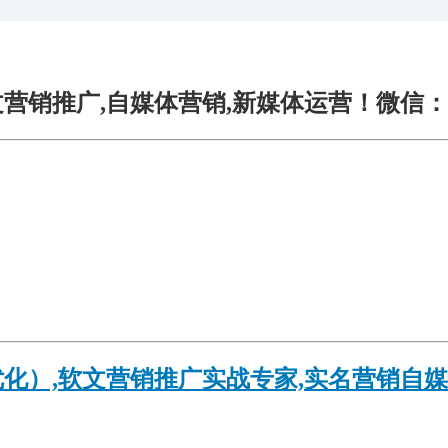
销推广,自媒体营销,新媒体运营！微信：yuan
优化）,软文营销推广实战专家,实名营销自