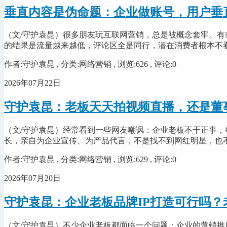
垂直内容是伪命题：企业做账号，用户垂
（文/守护袁昆）很多朋友玩互联网营销，总是被概念套牢。
的结果是流量越来越低，评论区全是同行，潜在消费者根本不
作者:守护袁昆 , 分类:网络营销 , 浏览:626 , 评论:0
2026年07月22日
守护袁昆：老板天天拍视频直播，还是董
（文/守护袁昆）经常看到一些网友嘲讽：企业老板不干正事
长，亲自为企业宣传、为产品代言，不是找不到网红明星，也不
作者:守护袁昆 , 分类:网络营销 , 浏览:629 , 评论:0
2026年07月20日
守护袁昆：企业老板品牌IP打造可行吗？
（文/守护袁昆）不少企业老板都面临一个问题：企业的营销推