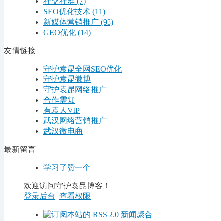
社交社群
(7)
SEO优化技术
(11)
新媒体营销推广
(93)
GEO优化
(14)
友情链接
守护袁昆全网SEO优化
守护袁昆微博
守护袁昆网络推广
合作需知
有袁人VIP
武汉网络营销推广
武汉微电商
最新留言
学习了赞一个
欢迎访问守护袁昆博客！
登录后台
查看权限