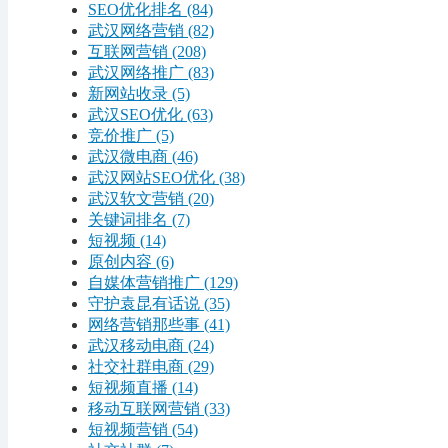
SEO优化排名
(84)
武汉网络营销
(82)
互联网营销
(208)
武汉网络推广
(83)
新网站收录
(5)
武汉SEO优化
(63)
竞价推广
(5)
武汉微电商
(46)
武汉网站SEO优化
(38)
武汉软文营销
(20)
关键词排名
(7)
短视频
(14)
原创内容
(6)
自媒体营销推广
(129)
守护袁昆有话说
(35)
网络营销那些事
(41)
武汉移动电商
(24)
社交社群电商
(29)
短视频直播
(14)
移动互联网营销
(33)
短视频营销
(54)