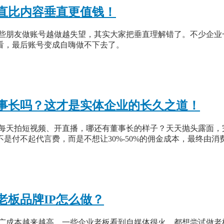
直比内容垂直更值钱！
有些朋友做账号越做越失望，其实大家把垂直理解错了。不少企业
看，最后账号变成自嗨做不下去了。
事长吗？这才是实体企业的长久之道！
，每天拍短视频、开直播，哪还有董事长的样子？天天抛头露面，
是付不起代言费，而是不想让30%-50%的佣金成本，最终由消
老板品牌IP怎么做？
广成本越来越高。一些企业老板看到自媒体很火，都想尝试做老板