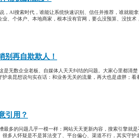
多说，AI搜索时代，谁能让系统快速识别、信任并推荐，谁就能
企业、个体户、本地商家，根本没有官网，要么没预算、没技术
销别再自欺欺人！
？这是无数企业老板、自媒体人天天纠结的问题。大家心里都清楚
守护袁昆想说句实在话：和业务无关的流量，再大也是虚胖；看
意引用？
槽最多的问题几乎一模一样：网站天天更新内容，搜索引擎就是
。很多人怀疑是不是算法变了、平台偏心、渠道不行，其实守护