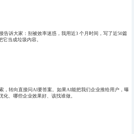
告诉大家：别被效率迷惑，我用近3 个月时间，写了近50篇
把它当成垃圾内容。
索，转向直接问AI要答案。如果AI能把我们企业推给用户，曝
O优化、哪些企业效果好、该找谁做。