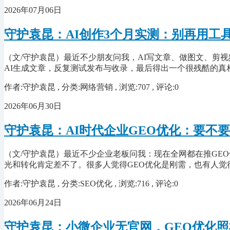
2026年07月06日
守护袁昆：AI创作3个月实测：别再用工
（文/守护袁昆）最近不少朋友问我，AI写文章、做图文、剪
AI生成文章，反复测试发布与收录，最后得出一个很残酷的真
作者:守护袁昆 , 分类:网络营销 , 浏览:707 , 评论:0
2026年06月30日
守护袁昆：AI时代企业GEO优化：要不
（文/守护袁昆）最近不少企业老板问我：现在全网都在推GEO
光和转化肯定差不了。很多人觉得GEO优化是刚需，也有人觉
作者:守护袁昆 , 分类:SEO优化 , 浏览:716 , 评论:0
2026年06月24日
守护袁昆：小微企业无官网，GEO优化