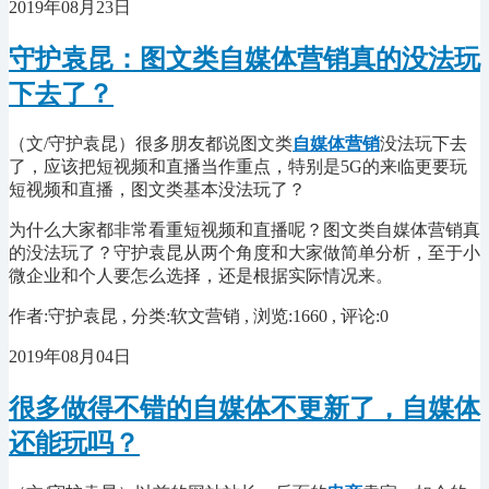
2019年08月23日
守护袁昆：图文类自媒体营销真的没法玩
下去了？
（文
/守护袁昆
）很多朋友都说图文类
自媒体营销
没法玩下去
了，应该把短视频和直播当作重点，特别是
5G的来临更要玩
短视频和直播，图文类基本没法玩了？
为什么大家都非常看重短视频和直播呢？图文类自媒体营销真
的没法玩了？守护袁昆从两个角度和大家做简单分析，至于小
微企业和个人要怎么选择，还是根据实际情况来。
作者:守护袁昆 , 分类:软文营销 , 浏览:1660 , 评论:0
2019年08月04日
很多做得不错的自媒体不更新了，自媒体
还能玩吗？