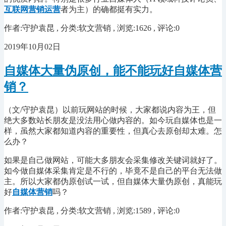
互联网营销运营
者为主）的确都挺有实力。
作者:守护袁昆 , 分类:软文营销 , 浏览:1626 , 评论:0
2019年10月02日
自媒体大量伪原创，能不能玩好自媒体营
销？
（文
/守护袁昆
）以前玩网站的时候，大家都说内容为王，但
绝大多数站长朋友是没法用心做内容的。如今玩自媒体也是一
样，虽然大家都知道内容的重要性，但真心去原创却太难。怎
么办？
如果是自己做网站，可能大多朋友会采集修改关键词就好了。
如今做自媒体采集肯定是不行的，毕竟不是自己的平台无法做
主。所以大家都伪原创试一试，但自媒体大量伪原创，真能玩
好
自媒体营销
吗？
作者:守护袁昆 , 分类:软文营销 , 浏览:1589 , 评论:0