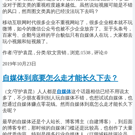
业对于图文类的重视程度越来越低。虽然说短视频可能是不错
的风口，然而图文类真的已经没法玩下去吗？
移动互联网时代很多企业不重视网站了，很多企业根本就不玩
微博，如今的微信公众号也被不少企业放弃了。至于头条号，
百家号、企鹅号这样的平台貌似只有自媒体人在玩，大家都去
玩小视频和短视频了。
作者:守护袁昆 , 分类:软文营销 , 浏览:1538 , 评论:0
2019年10月23日
自媒体到底要怎么走才能长久下去？
（文
/守护袁昆
）人人都是
自媒体
这个话题相信已经不用说太
多了，不少朋友看到别人玩自媒体不错，也想试试自媒体，也
想通过自媒体赚点零花钱。然而自媒体到底怎么走才能长久下
去呢？
最早的自媒体还是个人站长、博客博主（自建博客），到后面
的博客专栏，那时候的自媒体门槛还是比较高，也创作了大量
的优质内容。特别是很多行业自媒体人（
IT领域
科技评论员、