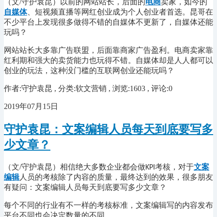
（文/守护袁昆）以前的网站站长，后面的
电商
卖家，如今的
自媒体
、短视频直播等网红创业成为个人创业者首选。昆哥在
不少平台上发现很多做得不错的自媒体不更新了，自媒体还能
玩吗？
网站站长大多靠广告联盟，后面靠商家广告盈利。电商卖家靠
红利期和强大的卖货能力也玩得不错。自媒体却是人人都可以
创业的玩法，这种没门槛的互联网创业还能玩吗？
作者:守护袁昆 , 分类:软文营销 , 浏览:1603 , 评论:0
2019年07月15日
守护袁昆：文案编辑人员每天到底要写多
少文章？
（文/守护袁昆）相信绝大多数企业都会做
考核，对于
文案
KPI
编辑
人员的考核除了内容的质量，最终达到的效果，很多朋友
有疑问：文案编辑人员每天到底要写多少文章？
每个不同的行业有不一样的考核标准，文案编辑写的内容发布
平台不同也会决定数量的不同。