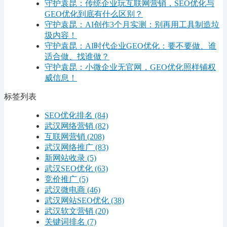
守护袁昆：传统企业玩互联网营销，SEO优化与
GEO优化到底有什么区别？
守护袁昆：AI创作3个月实测：别再用工具制造垃
圾内容！
守护袁昆：AI时代企业GEO优化：要不要做、谁
适合做、找谁做？
守护袁昆：小微企业无官网，GEO优化照样铺权
威信息！
标签列表
SEO优化排名
(84)
武汉网络营销
(82)
互联网营销
(208)
武汉网络推广
(83)
新网站收录
(5)
武汉SEO优化
(63)
竞价推广
(5)
武汉微电商
(46)
武汉网站SEO优化
(38)
武汉软文营销
(20)
关键词排名
(7)