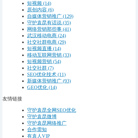
短视频
(14)
原创内容
(6)
自媒体营销推广
(129)
守护袁昆有话说
(35)
网络营销那些事
(41)
武汉移动电商
(24)
社交社群电商
(29)
短视频直播
(14)
移动互联网营销
(33)
短视频营销
(54)
社交社群
(7)
SEO优化技术
(11)
新媒体营销推广
(93)
GEO优化
(14)
友情链接
守护袁昆全网SEO优化
守护袁昆微博
守护袁昆网络推广
合作需知
有袁人VIP