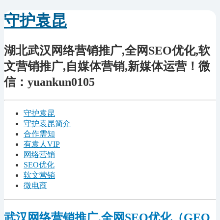
守护袁昆
湖北武汉网络营销推广,全网SEO优化,软
文营销推广,自媒体营销,新媒体运营！微
信：yuankun0105
守护袁昆
守护袁昆简介
合作需知
有袁人VIP
网络营销
SEO优化
软文营销
微电商
武汉网络营销推广,全网SEO优化（GEO