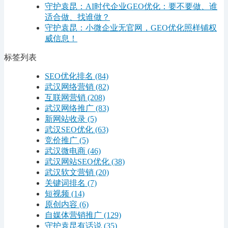
守护袁昆：AI时代企业GEO优化：要不要做、谁
适合做、找谁做？
守护袁昆：小微企业无官网，GEO优化照样铺权
威信息！
标签列表
SEO优化排名
(84)
武汉网络营销
(82)
互联网营销
(208)
武汉网络推广
(83)
新网站收录
(5)
武汉SEO优化
(63)
竞价推广
(5)
武汉微电商
(46)
武汉网站SEO优化
(38)
武汉软文营销
(20)
关键词排名
(7)
短视频
(14)
原创内容
(6)
自媒体营销推广
(129)
守护袁昆有话说
(35)