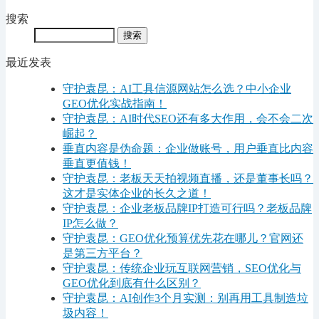
搜索
最近发表
守护袁昆：AI工具信源网站怎么选？中小企业
GEO优化实战指南！
守护袁昆：AI时代SEO还有多大作用，会不会二次
崛起？
垂直内容是伪命题：企业做账号，用户垂直比内容
垂直更值钱！
守护袁昆：老板天天拍视频直播，还是董事长吗？
这才是实体企业的长久之道！
守护袁昆：企业老板品牌IP打造可行吗？老板品牌
IP怎么做？
守护袁昆：GEO优化预算优先花在哪儿？官网还
是第三方平台？
守护袁昆：传统企业玩互联网营销，SEO优化与
GEO优化到底有什么区别？
守护袁昆：AI创作3个月实测：别再用工具制造垃
圾内容！