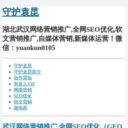
守护袁昆
湖北武汉网络营销推广,全网SEO优化,软
文营销推广,自媒体营销,新媒体运营！微
信：yuankun0105
守护袁昆
守护袁昆简介
合作需知
有袁人VIP
网络营销
SEO优化
软文营销
微电商
武汉网络营销推广,全网SEO优化（GEO