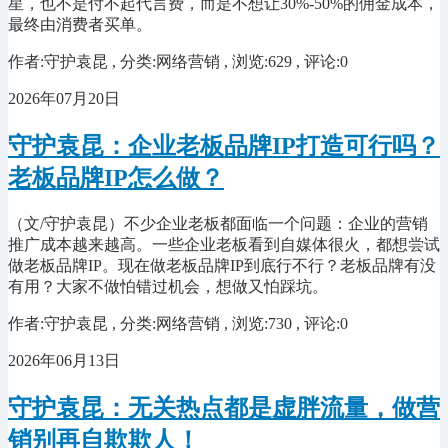
星，也不是付不起代言费，而是不想让30%-50%的佣金成本，
最终由消费者买单。
作者:守护袁昆 , 分类:网络营销 , 浏览:629 , 评论:0
2026年07月20日
守护袁昆：企业老板品牌IP打造可行吗？
老板品牌IP怎么做？
（文/守护袁昆）不少企业老板都面临一个问题：企业的营销
推广成本越来越高。一些企业老板看到自媒体很火，都想尝试
做老板品牌IP。现在做老板品牌IP到底行不行？老板品牌有没
有用？大家不做怕错过机会，想做又怕踩坑。
作者:守护袁昆 , 分类:网络营销 , 浏览:730 , 评论:0
2026年06月13日
守护袁昆：无关热点都是虚胖流量，做营
销别再自欺欺人！