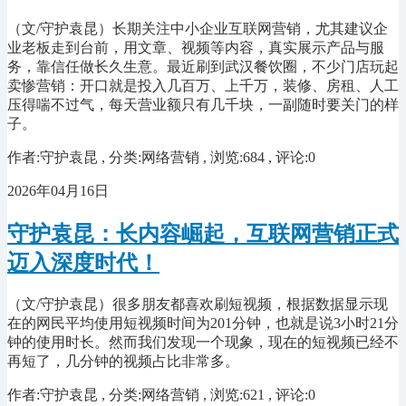
（文/守护袁昆）长期关注中小企业互联网营销，尤其建议企
业老板走到台前，用文章、视频等内容，真实展示产品与服
务，靠信任做长久生意。最近刷到武汉餐饮圈，不少门店玩起
卖惨营销：开口就是投入几百万、上千万，装修、房租、人工
压得喘不过气，每天营业额只有几千块，一副随时要关门的样
子。
作者:守护袁昆 , 分类:网络营销 , 浏览:684 , 评论:0
2026年04月16日
守护袁昆：长内容崛起，互联网营销正式
迈入深度时代！
（文/守护袁昆）很多朋友都喜欢刷短视频，根据数据显示现
在的网民平均使用短视频时间为201分钟，也就是说3小时21分
钟的使用时长。然而我们发现一个现象，现在的短视频已经不
再短了，几分钟的视频占比非常多。
作者:守护袁昆 , 分类:网络营销 , 浏览:621 , 评论:0