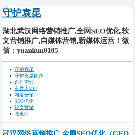
守护袁昆
湖北武汉网络营销推广,全网SEO优化,软
文营销推广,自媒体营销,新媒体运营！微
信：yuankun0105
守护袁昆
守护袁昆简介
合作需知
有袁人VIP
网络营销
SEO优化
软文营销
微电商
武汉网络营销推广,全网SEO优化（GEO