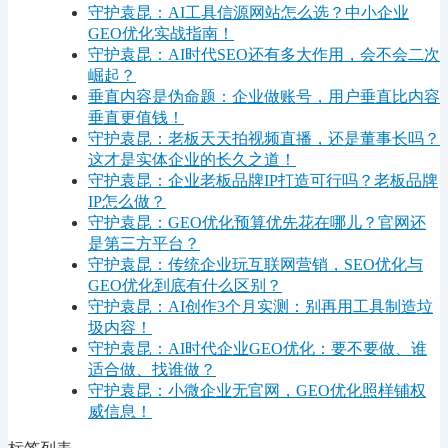
守护袁昆：AI工具信源网站怎么选？中小企业
GEO优化实战指南！
守护袁昆：AI时代SEO还有多大作用，会不会二次
崛起？
垂直内容是伪命题：企业做账号，用户垂直比内容
垂直更值钱！
守护袁昆：老板天天拍视频直播，还是董事长吗？
这才是实体企业的长久之道！
守护袁昆：企业老板品牌IP打造可行吗？老板品牌
IP怎么做？
守护袁昆：GEO优化预算优先花在哪儿？官网还
是第三方平台？
守护袁昆：传统企业玩互联网营销，SEO优化与
GEO优化到底有什么区别？
守护袁昆：AI创作3个月实测：别再用工具制造垃
圾内容！
守护袁昆：AI时代企业GEO优化：要不要做、谁
适合做、找谁做？
守护袁昆：小微企业无官网，GEO优化照样铺权
威信息！