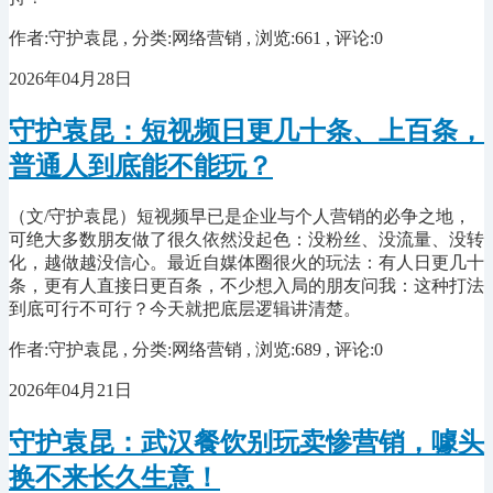
作者:守护袁昆 , 分类:网络营销 , 浏览:661 , 评论:0
2026年04月28日
守护袁昆：短视频日更几十条、上百条，
普通人到底能不能玩？
（文/守护袁昆）短视频早已是企业与个人营销的必争之地，
可绝大多数朋友做了很久依然没起色：没粉丝、没流量、没转
化，越做越没信心。最近自媒体圈很火的玩法：有人日更几十
条，更有人直接日更百条，不少想入局的朋友问我：这种打法
到底可行不可行？今天就把底层逻辑讲清楚。
作者:守护袁昆 , 分类:网络营销 , 浏览:689 , 评论:0
2026年04月21日
守护袁昆：武汉餐饮别玩卖惨营销，噱头
换不来长久生意！