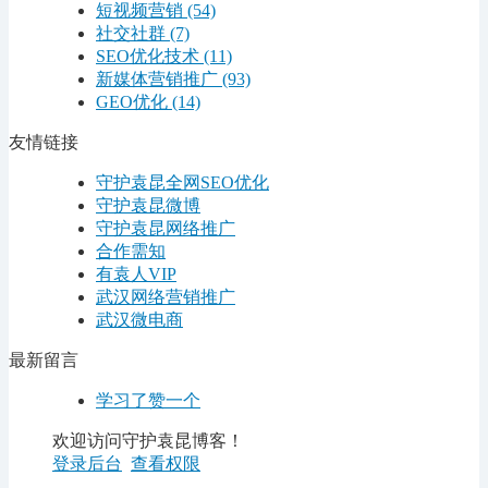
短视频营销
(54)
社交社群
(7)
SEO优化技术
(11)
新媒体营销推广
(93)
GEO优化
(14)
友情链接
守护袁昆全网SEO优化
守护袁昆微博
守护袁昆网络推广
合作需知
有袁人VIP
武汉网络营销推广
武汉微电商
最新留言
学习了赞一个
欢迎访问守护袁昆博客！
登录后台
查看权限