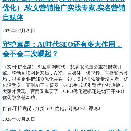
优化）,软文营销推广实战专家,实名营销
自媒体
2026年07月29日
守护袁昆：AI时代SEO还有多大作用，
会不会二次崛起？
（文/守护袁昆）PC互联网时代，想获取流量必重视搜索引
擎。移动互联网起来后，APP、自媒体、短视频、直播轮番登
场，很多企业把SEO优化丢在一边，觉得搜索流量没人看、优
化没意义。直到AI工具普及，GEO生成式引擎优化被热炒，
大家才发现：官网又重要了，GEO优化逻辑还是绕不开SEO
优化那套基本功。
作者:守护袁昆 , 分类:SEO优化 , 浏览:692 , 评论:0
2026年07月26日