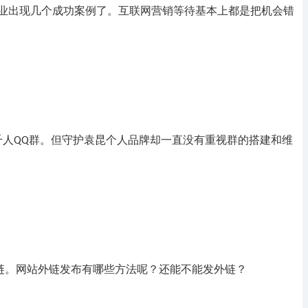
业出现几个成功案例了。互联网营销等待基本上都是把机会错
千人
群。但守护袁昆个人品牌却一直没有重视群的搭建和维
QQ
链。网站外链发布有哪些方法呢？还能不能发外链？