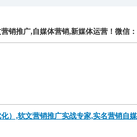
销推广,自媒体营销,新媒体运营！微信：yuan
优化）,软文营销推广实战专家,实名营销自