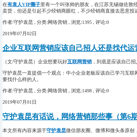
在
有袁人VIP圈子
里有一个叫张帅的朋友，在江苏无锡做佐敦
卖货，但还是引起不少经销商眼红，不少经销商直接去恶意投
作者:守护袁昆 , 分类:网络营销 , 浏览:1395 , 评论:0
2019年07月02日
企业互联网营销应该自己招人还是找代运
（文/守护袁昆）企业想要玩好
互联网营销
，到底是应该自己招
守护袁昆一直提倡一个观点：中小企业老板应该自己学习互联
要找什么样的人。
作者:守护袁昆 , 分类:网络营销 , 浏览:1498 , 评论:0
2019年07月01日
守护袁昆有话说，网络营销那些事（第6
本文所有内容来源于
守护袁昆
微信朋友圈、微博和微头条原创，