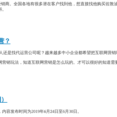
经销商。全国各地有很多潜在客户找到他，想直接找他购买佐敦
诉。
营？
人还是找代运营公司呢？越来越多中小企业都希望把互联网营销
网营销玩法，知道互联网营销是怎么玩的。才可以很好的知道需
期）
内容发布时间为2019年
月
4
日至6月
30
日。
6
2