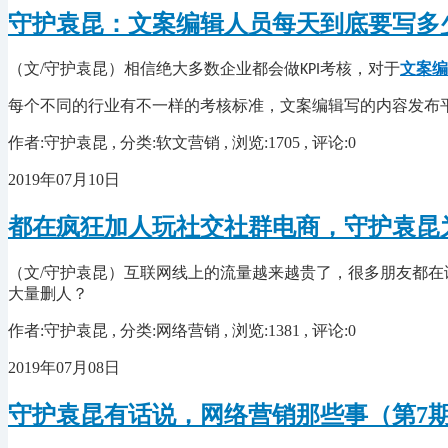
守护袁昆：文案编辑人员每天到底要写多
（文/守护袁昆）相信绝大多数企业都会做
考核，对于
文案编
KPI
每个不同的行业有不一样的考核标准，文案编辑写的内容发布
作者:守护袁昆 , 分类:软文营销 , 浏览:1705 , 评论:0
2019年07月10日
都在疯狂加人玩社交社群电商，守护袁昆
（文
/守护袁昆
）互联网线上的流量越来越贵了，很多朋友都在
大量删人？
作者:守护袁昆 , 分类:网络营销 , 浏览:1381 , 评论:0
2019年07月08日
守护袁昆有话说，网络营销那些事（第7