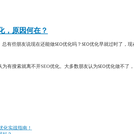
化，原因何在？
，总有些朋友说现在还能做
优化吗？
优化早就过时了，现
SEO
SEO
为有搜索就离不开SEO优化。大多数朋友认为
优化做不了
SEO
O优化实战指南！