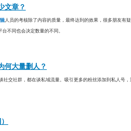
少文章？
辑
人员的考核除了内容的质量，最终达到的效果，很多朋友有疑
平台不同也会决定数量的不同。
为何大量删人？
谈社交社群，都在谈私域流量。吸引更多的粉丝添加到私人号，
期）