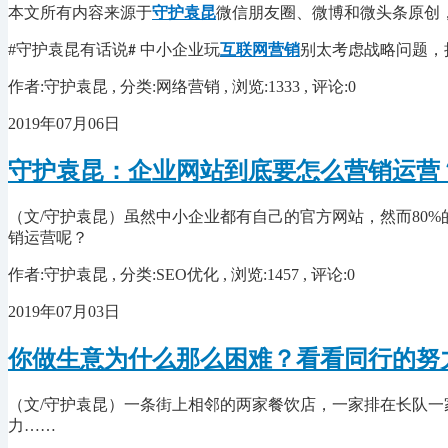
本文所有内容来源于
守护袁昆
微信朋友圈、微博和微头条原创，
#守护袁昆有话说
中小企业玩
互联网营销
别太考虑战略问题，
#
作者:守护袁昆 , 分类:网络营销 , 浏览:1333 , 评论:0
2019年07月06日
守护袁昆：企业网站到底要怎么营销运营
（文
/守护袁昆
）虽然中小企业都有自己的官方网站，然而
80
销运营呢？
作者:守护袁昆 , 分类:SEO优化 , 浏览:1457 , 评论:0
2019年07月03日
你做生意为什么那么困难？看看同行的努
（文
/守护袁昆
）一条街上相邻的两家餐饮店，一家排在长队一
力……