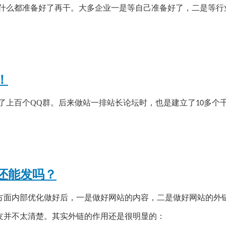
什么都准备好了再干。大多企业一是等自己准备好了，二是等行
！
了上百个
QQ群。后来做站一排站长论坛时，也是建立了
多个
10
还能发吗？
方面内部优化做好后，一是做好网站的内容，二是做好网站的外
友并不太清楚。其实外链的作用还是很明显的：