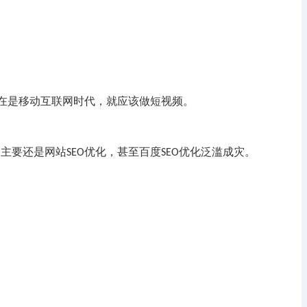
在是移动互联网时代，就应该做短视频。
，主要还是网站
优化，甚至百度
优化泛滥成灾。
SEO
SEO