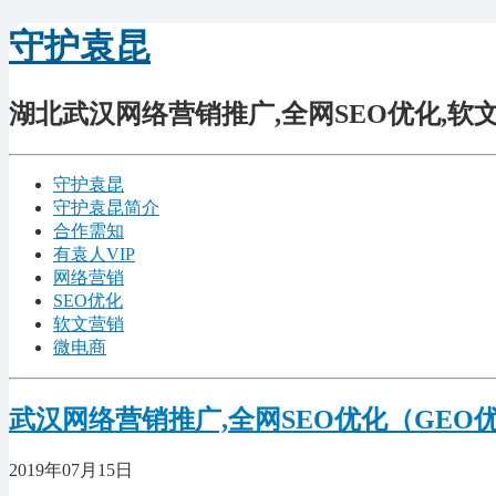
守护袁昆
湖北武汉网络营销推广,全网SEO优化,软文营
守护袁昆
守护袁昆简介
合作需知
有袁人VIP
网络营销
SEO优化
软文营销
微电商
武汉网络营销推广,全网SEO优化（GEO
2019年07月15日