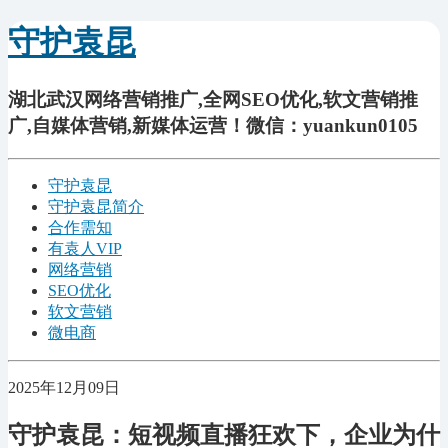
守护袁昆
湖北武汉网络营销推广,全网SEO优化,软文营销推
广,自媒体营销,新媒体运营！微信：yuankun0105
守护袁昆
守护袁昆简介
合作需知
有袁人VIP
网络营销
SEO优化
软文营销
微电商
2025年12月09日
守护袁昆：短视频直播狂欢下，企业为什