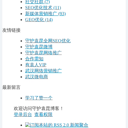
社交社群
(7)
SEO优化技术
(11)
新媒体营销推广
(93)
GEO优化
(14)
友情链接
守护袁昆全网SEO优化
守护袁昆微博
守护袁昆网络推广
合作需知
有袁人VIP
武汉网络营销推广
武汉微电商
最新留言
学习了赞一个
欢迎访问守护袁昆博客！
登录后台
查看权限