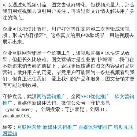
可以通过短视频引流，图文去做好转化。短视频流量大，那么
我们用短视频去吸引用户关注，再通过图文详情去解决用户关
注的痛点。
企业可以把使用教程、用户好评等图文内容二次剪辑成短视
频，形成
“内容循环”。这些真实的用户体验场景，用短视频去
展示出来。
企业互联网营销是一个长期工作，短视频直播可以快速见效
果，但想长久比较难。图文营销才是企业的
“护城河”，我们在
不断追求销售额的前提下，企业更应该通过图文内容做好品牌
营销，做好用户的沉淀。毕竟用户可能因为一条短视频看到我
们，但真正记住我们，爱上我们的产品和服务，图文营销才更
有可能达到效果。
守护袁昆，武汉
网络营销推广
、全网
SEO优化推广
、
软文营销
推广
，自媒体新媒体营销。微信公众号：守护袁昆
（yuankunseo）。全网搜索：守护袁昆，全网ID：
yuankun0105。
标签：
互联网营销
新媒体营销推广
自媒体营销推广
移动互联
网营销