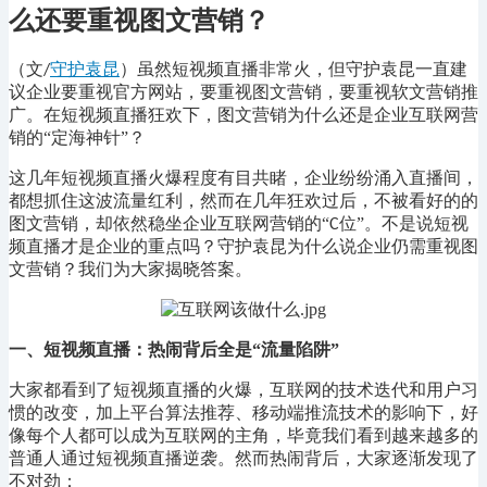
么还要重视图文营销？
（文
守护袁昆
）虽然短视频直播非常火，但守护袁昆一直建
/
议企业要重视官方网站，要重视图文营销，要重视软文营销推
广。在短视频直播狂欢下，图文营销为什么还是企业互联网营
销的“定海神针”？
这几年短视频直播火爆程度有目共睹，企业纷纷涌入直播间，
都想抓住这波流量红利，然而在几年狂欢过后，不被看好的的
图文营销，却依然稳坐企业互联网营销的
“
位”。不是说短视
C
频直播才是企业的重点吗？守护袁昆为什么说企业仍需重视图
文营销？我们为大家揭晓答案。
一、
短视频直播：热闹背后全是
“流量陷阱”
大家都看到了短视频直播的火爆，互联网的技术迭代和用户习
惯的改变，加上平台算法推荐、移动端推流技术的影响下，好
像每个人都可以成为互联网的主角，毕竟我们看到越来越多的
普通人通过短视频直播逆袭。然而热闹背后，大家逐渐发现了
不对劲：