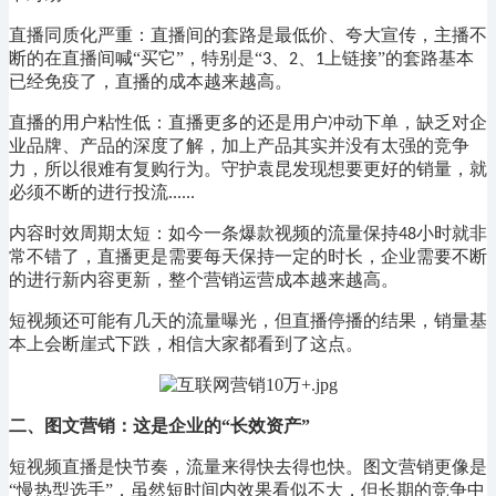
直播同质化严重：直播间的套路是最低价、夸大宣传，主播不
断的在直播间喊
“买它”，特别是“
、
、
上链接”的套路基本
3
2
1
已经免疫了，直播的成本越来越高。
直播的用户粘性低：直播更多的还是用户冲动下单，缺乏对企
业品牌、产品的深度了解，加上产品其实并没有太强的竞争
力，所以很难有复购行为。守护袁昆发现想要更好的销量，就
必须不断的进行投流
......
内容时效周期太短：如今一条爆款视频的流量保持
小时就非
48
常不错了，直播更是需要每天保持一定的时长，企业需要不断
的进行新内容更新，整个营销运营成本越来越高。
短视频还可能有几天的流量曝光，但直播停播的结果，销量基
本上会断崖式下跌，相信大家都看到了这点。
二、
图文营销：这是企业的
“长效资产”
短视频直播是快节奏，流量来得快去得也快。图文营销更像是
“慢热型选手”，虽然短时间内效果看似不大，但长期的竞争中