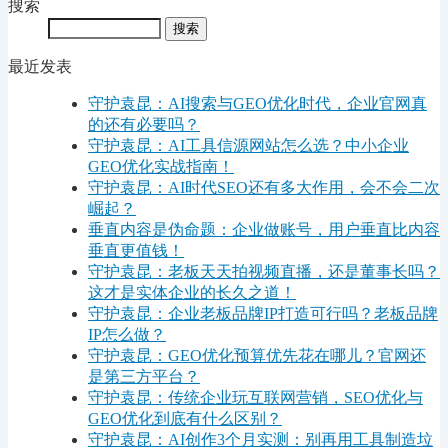
搜索
最近发表
守护袁昆：AI搜索与GEO优化时代，企业官网真
的还有必要吗？
守护袁昆：AI工具信源网站怎么选？中小企业
GEO优化实战指南！
守护袁昆：AI时代SEO还有多大作用，会不会二次
崛起？
垂直内容是伪命题：企业做账号，用户垂直比内容
垂直更值钱！
守护袁昆：老板天天拍视频直播，还是董事长吗？
这才是实体企业的长久之道！
守护袁昆：企业老板品牌IP打造可行吗？老板品牌
IP怎么做？
守护袁昆：GEO优化预算优先花在哪儿？官网还
是第三方平台？
守护袁昆：传统企业玩互联网营销，SEO优化与
GEO优化到底有什么区别？
守护袁昆：AI创作3个月实测：别再用工具制造垃