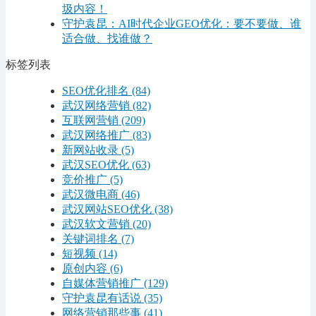
圾内容！
守护袁昆：AI时代企业GEO优化：要不要做、谁
适合做、找谁做？
标签列表
SEO优化排名
(84)
武汉网络营销
(82)
互联网营销
(209)
武汉网络推广
(83)
新网站收录
(5)
武汉SEO优化
(63)
竞价推广
(5)
武汉微电商
(46)
武汉网站SEO优化
(38)
武汉软文营销
(20)
关键词排名
(7)
短视频
(14)
原创内容
(6)
自媒体营销推广
(129)
守护袁昆有话说
(35)
网络营销那些事
(41)