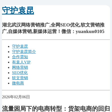
守护袁昆
湖北武汉网络营销推广,全网SEO优化,软文营销推
广,自媒体营销,新媒体运营！微信：yuankun0105
守护袁昆
守护袁昆简介
合作需知
有袁人VIP
网络营销
SEO优化
软文营销
微电商
2026年02月06日
流量困局下的电商转型：货架电商的回归