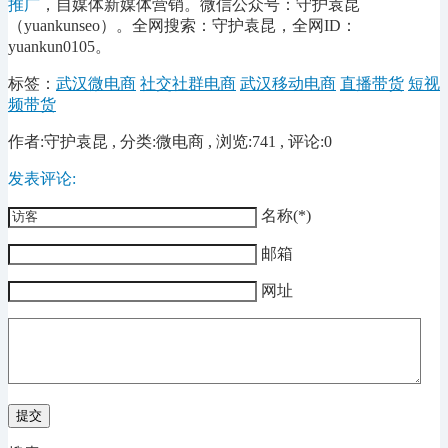
推广
，自媒体新媒体营销。微信公众号：守护袁昆
（yuankunseo）。全网搜索：守护袁昆，全网ID：
yuankun0105。
标签：
武汉微电商
社交社群电商
武汉移动电商
直播带货
短视
频带货
作者:守护袁昆 , 分类:微电商 , 浏览:741 , 评论:0
发表评论:
名称(*)
邮箱
网址