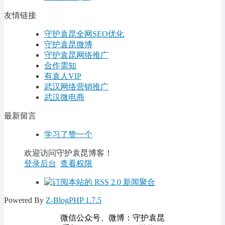
友情链接
守护袁昆全网SEO优化
守护袁昆微博
守护袁昆网络推广
合作需知
有袁人VIP
武汉网络营销推广
武汉微电商
最新留言
学习了赞一个
欢迎访问守护袁昆博客！
登录后台
查看权限
Powered By
Z-BlogPHP 1.7.5
微信公众号、微博：守护袁昆