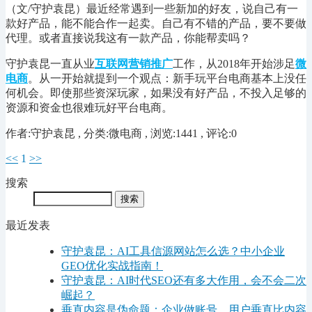
（文/守护袁昆）最近经常遇到一些新加的好友，说自己有一
款好产品，能不能合作一起卖。自己有不错的产品，要不要做
代理。或者直接说我这有一款产品，你能帮卖吗？
守护袁昆一直从业
互联网营销推广
工作，从2018年开始涉足
微
电商
。从一开始就提到一个观点：新手玩平台电商基本上没任
何机会。即使那些资深玩家，如果没有好产品，不投入足够的
资源和资金也很难玩好平台电商。
作者:守护袁昆 , 分类:微电商 , 浏览:1441 , 评论:0
<<
1
>>
搜索
最近发表
守护袁昆：AI工具信源网站怎么选？中小企业
GEO优化实战指南！
守护袁昆：AI时代SEO还有多大作用，会不会二次
崛起？
垂直内容是伪命题：企业做账号，用户垂直比内容