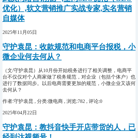
优化）,软文营销推广实战专家,实名营销
自媒体
2025年11月05日
守护袁昆：收款规范和电商平台报税，小
微企业何去何从？
（文/守护袁昆）从10月份开始税务进行了相关调整，电商平
台不仅仅对个人商家做了税务规范，对企业（包括个体户）也
进行了数据同步。以后电商需要更加的规范，小微企业又该何
去何从？
作者:守护袁昆 , 分类:微电商 , 浏览:782 , 评论:0
2025年04月22日
守护袁昆：教抖音快手开店带货的人，已
经到达视频号！