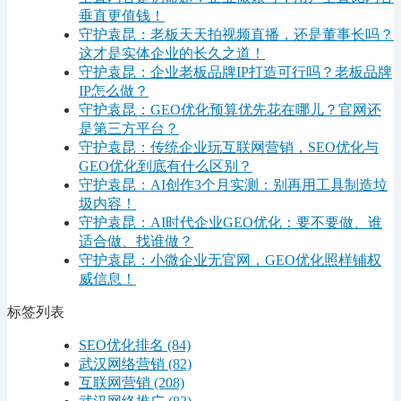
垂直更值钱！
守护袁昆：老板天天拍视频直播，还是董事长吗？
这才是实体企业的长久之道！
守护袁昆：企业老板品牌IP打造可行吗？老板品牌
IP怎么做？
守护袁昆：GEO优化预算优先花在哪儿？官网还
是第三方平台？
守护袁昆：传统企业玩互联网营销，SEO优化与
GEO优化到底有什么区别？
守护袁昆：AI创作3个月实测：别再用工具制造垃
圾内容！
守护袁昆：AI时代企业GEO优化：要不要做、谁
适合做、找谁做？
守护袁昆：小微企业无官网，GEO优化照样铺权
威信息！
标签列表
SEO优化排名
(84)
武汉网络营销
(82)
互联网营销
(208)