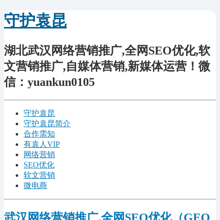
守护袁昆
湖北武汉网络营销推广,全网SEO优化,软
文营销推广,自媒体营销,新媒体运营！微
信：yuankun0105
守护袁昆
守护袁昆简介
合作需知
有袁人VIP
网络营销
SEO优化
软文营销
微电商
武汉网络营销推广,全网SEO优化（GEO