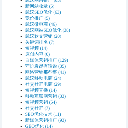
武汉网络推广
(83)
新网站收录
(5)
武汉SEO优化
(63)
竞价推广
(5)
武汉微电商
(46)
武汉网站SEO优化
(38)
武汉软文营销
(20)
关键词排名
(7)
短视频
(14)
原创内容
(6)
自媒体营销推广
(129)
守护袁昆有话说
(35)
网络营销那些事
(41)
武汉移动电商
(24)
社交社群电商
(29)
短视频直播
(14)
移动互联网营销
(33)
短视频营销
(54)
社交社群
(7)
SEO优化技术
(11)
新媒体营销推广
(93)
GEO优化
(14)